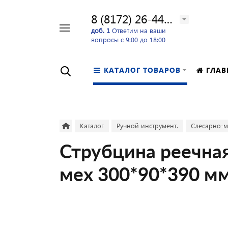
8 (8172) 26-44-24
Например,
доб. 1
Ответим на ваши
вопросы с 9:00 до 18:00
перфоратор
Найти
в каталоге
КАТАЛОГ ТОВАРОВ
ГЛАВ
Каталог
Ручной инструмент.
Слесарно-м
Струбцина реечная
мех 300*90*390 мм