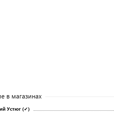
е в магазинах
ий Устюг (✔)