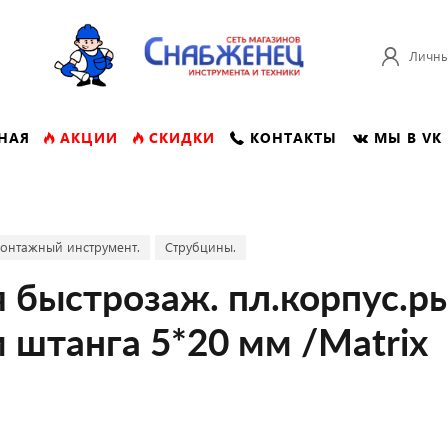
Личны
НАЯ
АКЦИИ
СКИДКИ
КОНТАКТЫ
МЫ В VK
онтажный инструмент.
Струбцины.
 быстрозаж. пл.корпус.р
 штанга 5*20 мм /Matrix