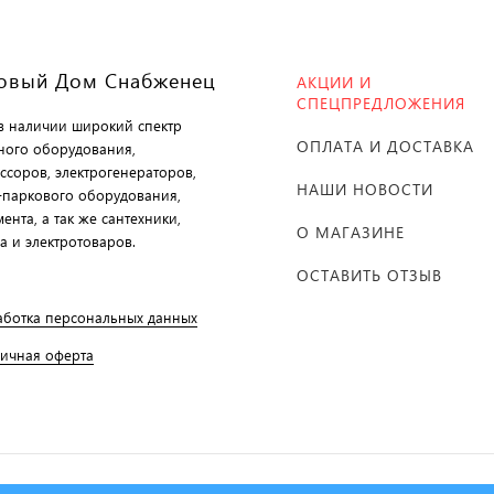
овый Дом Снабженец
АКЦИИ И
СПЕЦПРЕДЛОЖЕНИЯ
 в наличии широкий спектр
ОПЛАТА И ДОСТАВКА
ного оборудования,
ссоров, электрогенераторов,
НАШИ НОВОСТИ
-паркового оборудования,
ента, а так же сантехники,
О МАГАЗИНЕ
а и электротоваров.
ОСТАВИТЬ ОТЗЫВ
аботка персональных данных
личная оферта