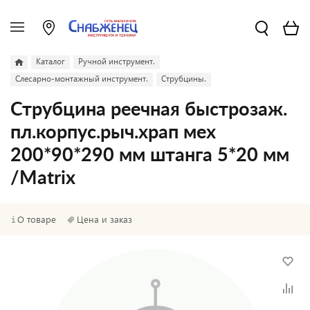
Каталог
Ручной инструмент.
Слесарно-монтажный инструмент.
Струбцины.
Струбцина реечная быстрозаж.
пл.корпус.рыч.храп мех
200*90*290 мм штанга 5*20 мм
/Matrix
О товаре
Цена и заказ