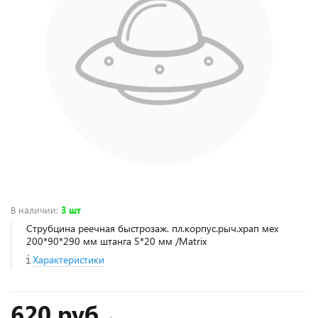
В наличии
:
3 шт
Струбцина реечная быстрозаж. пл.корпус.рыч.храп мех
200*90*290 мм штанга 5*20 мм /Matrix
Характеристики
620 руб.