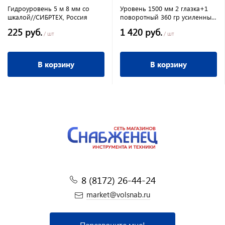
Гидроуровень 5 м 8 мм со
Уровень 1500 мм 2 глазка+1
шкалой//СИБРТЕХ, Россия
поворотный 360 гр усиленный
коробчатый "КЕДР" 088-1500
225 руб.
1 420 руб.
/ шт
/ шт
В корзину
В корзину
8 (8172) 26-44-24
market@volsnab.ru
Перезвоните мне!