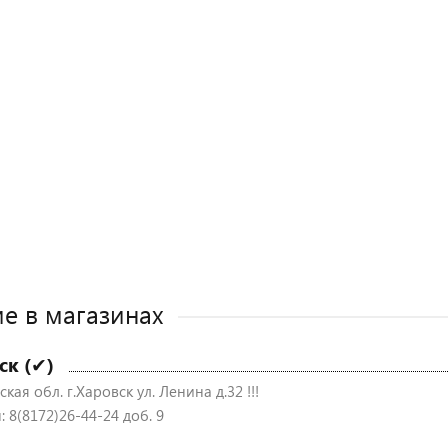
е в магазинах
ск (✔)
кая обл. г.Харовск ул. Ленина д.32 !!!
 8(8172)26-44-24 доб. 9