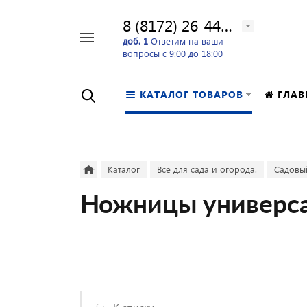
8 (8172) 26-44-24
Например,
доб. 1
Ответим на ваши
вопросы с 9:00 до 18:00
перфоратор
Найти
в каталоге
КАТАЛОГ ТОВАРОВ
ГЛАВ
Каталог
Все для сада и огорода.
Садовы
Ножницы универса