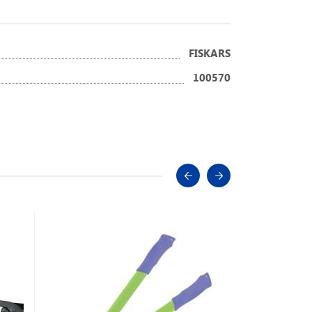
FISKARS
100570