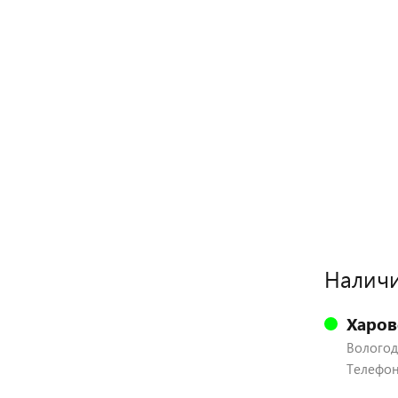
Наличи
Харов
Вологодс
Телефон: