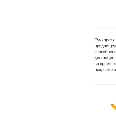
Сучкорез с
придает р
способност
дистанцион
во время р
покрытие о