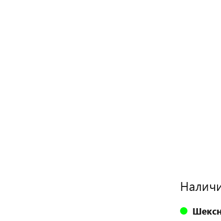
Наличи
Шексн