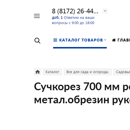
8 (8172) 26-44-24
Например,
доб. 1
Ответим на ваши
вопросы с 9:00 до 18:00
перфоратор
Найти
в каталоге
КАТАЛОГ ТОВАРОВ
ГЛАВ
Каталог
Все для сада и огорода.
Садовы
Сучкорез 700 мм 
метал.обрезин рук