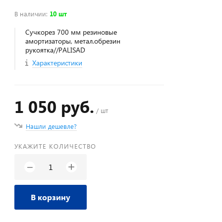
В наличии
:
10 шт
Сучкорез 700 мм резиновые
амортизаторы, метал.обрезин
рукоятка//PALISAD
Характеристики
1 050 руб.
/ шт
Нашли дешевле?
УКАЖИТЕ КОЛИЧЕСТВО
+
−
В корзину