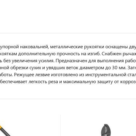
 упорной наковальней, металлические рукоятки оснащены д
укояткам дополнительную прочность на изгиб. Снабжен р
ь без увеличения усилия. Предназначен для выполнения работ
ной обрезки сухих и увядших веток диаметром до 30 мм. Заг
аботы. Режущее лезвие изготовлено из инструментальной стал
беспечивает легкость реза и максимальную защиту от корроз