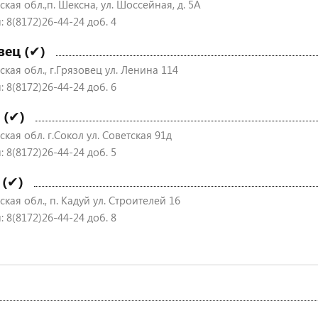
кая обл.,п. Шексна, ул. Шоссейная, д. 5А
 8(8172)26-44-24 доб. 4
вец (✔)
кая обл., г.Грязовец ул. Ленина 114
 8(8172)26-44-24 доб. 6
 (✔)
кая обл. г.Сокол ул. Советская 91д
 8(8172)26-44-24 доб. 5
 (✔)
кая обл., п. Кадуй ул. Строителей 16
 8(8172)26-44-24 доб. 8