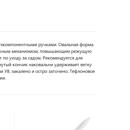
вухкомпонентными ручками. Овальная форма
ычажным механизмом, повышающим режущую
 по уходу за садом. Рекомендуется для
нутый кончик наковальни удерживает ветку
и У8, закалено и остро заточено. Тефлоновое
ии.