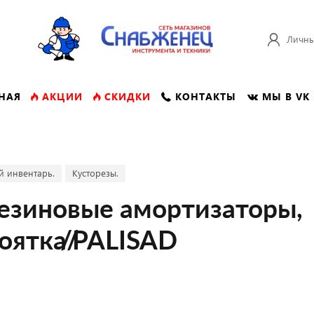
Личны
НАЯ
АКЦИИ
СКИДКИ
КОНТАКТЫ
МЫ В VK
й инвентарь.
Кусторезы.
резиновые амортизаторы,
оятка//PALISAD