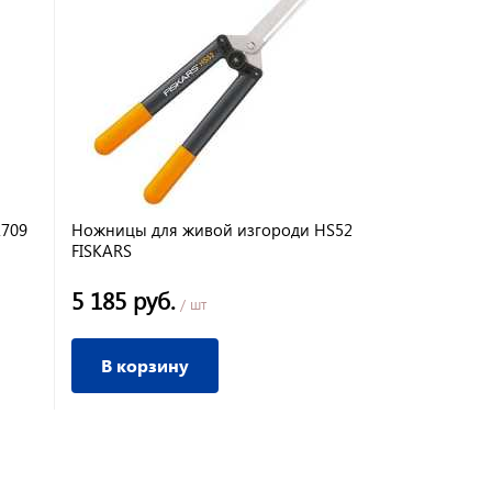
1709
Ножницы для живой изгороди HS52
FISKARS
5 185 руб.
/ шт
В корзину