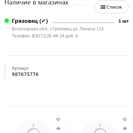
Наличие в магазинах
Список
Грязовец (✔)
1 шт
Вологодская обл., г.Грязовец ул. Ленина 114
Телефон: 8(8172)26-44-24 доб. 6
Артикул
987675776