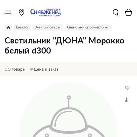
Каталог
Электротовары.
Светильник,прожекторы.
Светильник "ДЮНА" Морокко
белый d300
О товаре
Цена и заказ