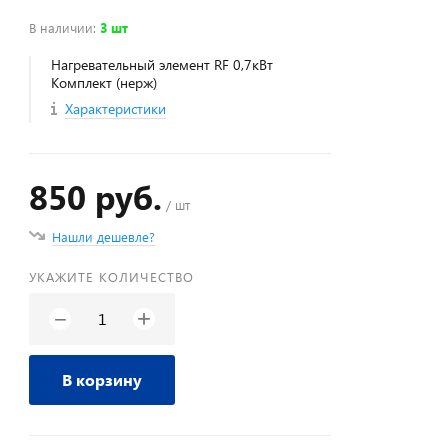
В наличии
:
3 шт
Нагревательный элемент RF 0,7кВт
Комплект (нерж)
Характеристики
850 руб.
/ шт
Нашли дешевле?
УКАЖИТЕ КОЛИЧЕСТВО
+
−
В корзину