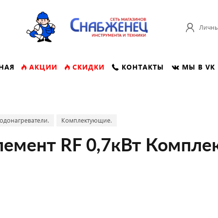
Личны
НАЯ
АКЦИИ
СКИДКИ
КОНТАКТЫ
МЫ В VK
одонагреватели.
Комплектующие.
лемент RF 0,7кВт Компле