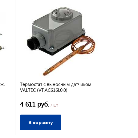
ж.
Термостат с выносным датчиком
VALTEC (VT.AC616l.0.0)
4 611 руб.
/ шт
В корзину