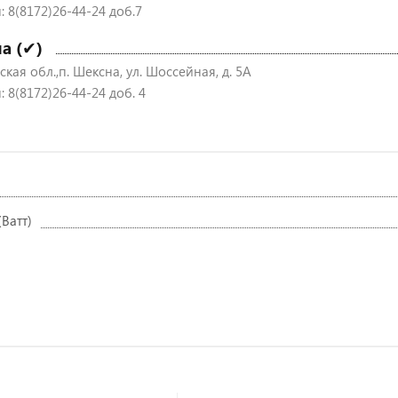
: 8(8172)26-44-24 доб.7
а (✔)
кая обл.,п. Шексна, ул. Шоссейная, д. 5А
 8(8172)26-44-24 доб. 4
Ватт)