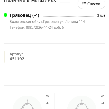
Список
Грязовец (✔)
1 шт
Вологодская обл., г.Грязовец ул. Ленина 114
Телефон: 8(8172)26-44-24 доб. 6
Артикул
651192