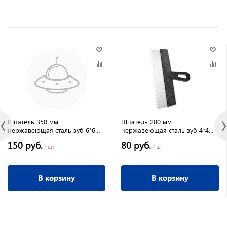
Шпатель 350 мм
Шпатель 200 мм
нержавеющая сталь зуб 6*6
нержавеющая сталь зуб 4*4
мм, пластмассовая
мм, пластмассовая ручка,
150 руб.
80 руб.
ручка,СИБРТЕХ
СИБРТЕХ
/ шт
/ шт
В корзину
В корзину