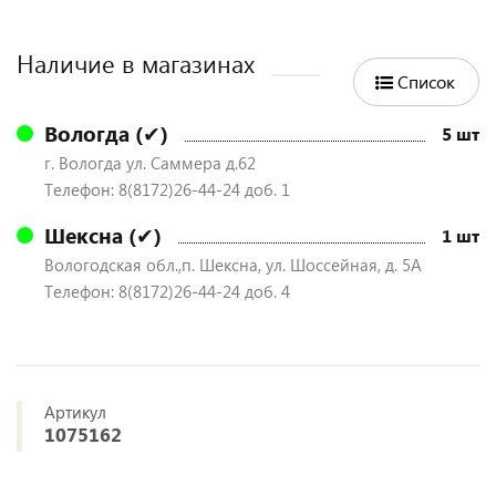
Наличие в магазинах
Список
Вологда (✔)
5 шт
г. Вологда ул. Саммера д.62
Телефон: 8(8172)26-44-24 доб. 1
Шексна (✔)
1 шт
Вологодская обл.,п. Шексна, ул. Шоссейная, д. 5А
Телефон: 8(8172)26-44-24 доб. 4
Артикул
1075162