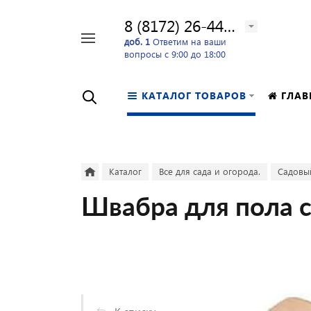
8 (8172) 26-44-24
Например,
доб. 1
Ответим на ваши
вопросы с 9:00 до 18:00
перфоратор
Найти
в каталоге
КАТАЛОГ ТОВАРОВ
ГЛАВ
Каталог
Все для сада и огорода.
Садовы
Швабра для пола с