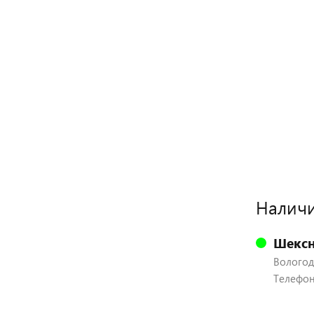
Наличи
Шексн
Вологодс
Телефон: