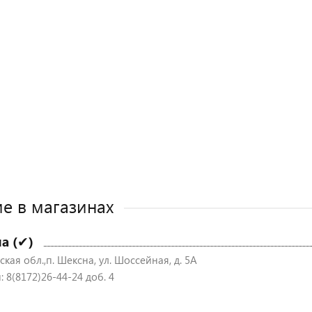
е в магазинах
а (✔)
кая обл.,п. Шексна, ул. Шоссейная, д. 5А
 8(8172)26-44-24 доб. 4