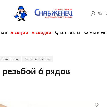
Личны
НАЯ
АКЦИИ
СКИДКИ
КОНТАКТЫ
МЫ В VK
й инвентарь.
Метлы и швабры.
 резьбой 6 рядов