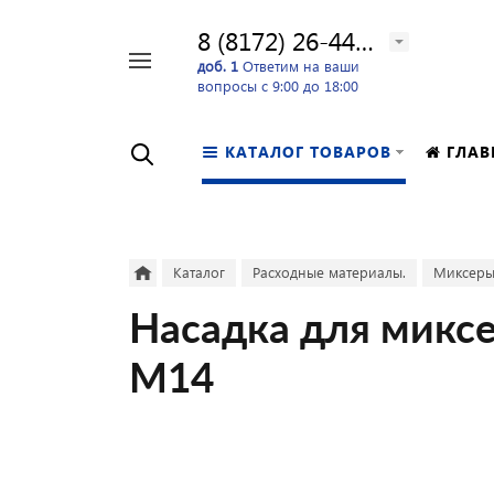
8 (8172) 26-44-24
Например,
доб. 1
Ответим на ваши
вопросы с 9:00 до 18:00
перфоратор
Найти
в каталоге
КАТАЛОГ ТОВАРОВ
ГЛАВ
Каталог
Расходные материалы.
Миксеры
Насадка для миксе
М14