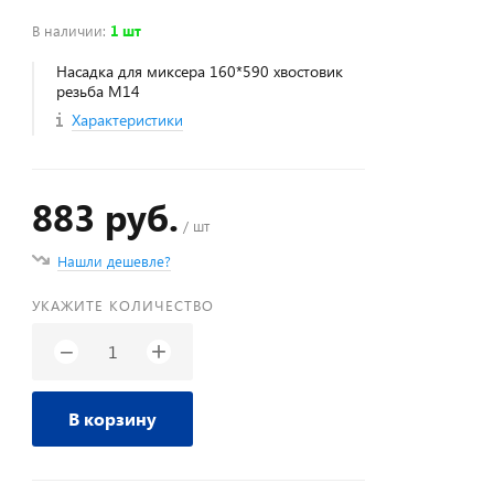
В наличии
:
1 шт
Насадка для миксера 160*590 хвостовик
резьба М14
Характеристики
883 руб.
/ шт
Нашли дешевле?
УКАЖИТЕ КОЛИЧЕСТВО
+
−
В корзину