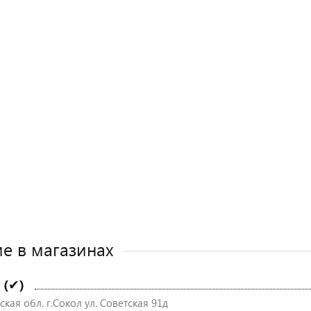
е в магазинах
 (✔)
кая обл. г.Сокол ул. Советская 91д