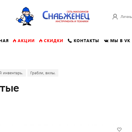
Личны
НАЯ
АКЦИИ
СКИДКИ
КОНТАКТЫ
МЫ В VK
й инвентарь.
Грабли, вилы.
итые