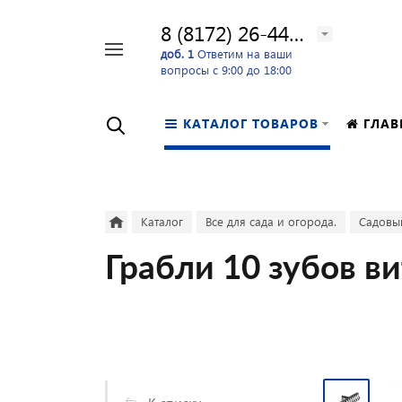
8 (8172) 26-44-24
Например,
доб. 1
Ответим на ваши
вопросы с 9:00 до 18:00
перфоратор
Найти
в каталоге
КАТАЛОГ ТОВАРОВ
ГЛАВ
Каталог
Все для сада и огорода.
Садовы
Грабли 10 зубов в