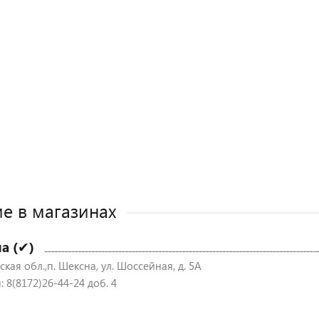
е в магазинах
а (✔)
кая обл.,п. Шексна, ул. Шоссейная, д. 5А
 8(8172)26-44-24 доб. 4