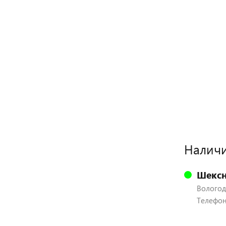
Наличи
Шексн
Вологодс
Телефон: