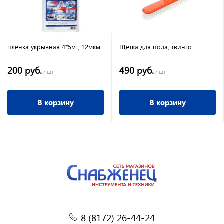
пленка укрывная 4*5м , 12мкм
Щетка для пола, твинго
200 руб.
490 руб.
/ шт
/ шт
В корзину
В корзину
8 (8172) 26-44-24