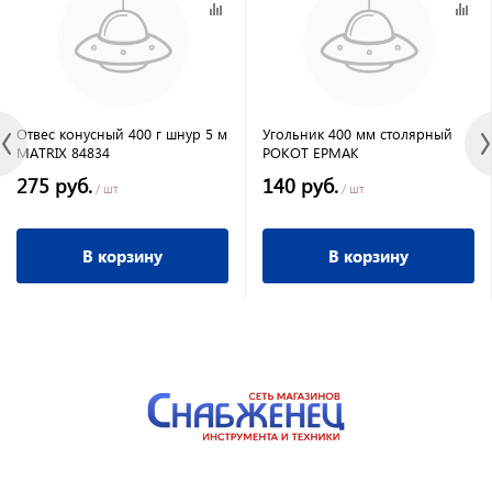
Отвес конусный 400 г шнур 5 м
Угольник 400 мм столярный
MATRIX 84834
РОКОТ ЕРМАК
275 руб.
140 руб.
/ шт
/ шт
В корзину
В корзину