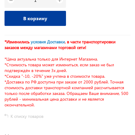
−
В корзину
*Изменились
условия Доставки
, в части транспортировки
заказов между магазинами торговой сети!
*Цена актуальна только для Интернет Магазина.
*Стоимость товара может измениться, если заказ не был
подтверждён в течение 3х дней.
*Скидка "-10, -20%" уже учтена в стоимости товара.
*Доставка по РФ доступна при заказе от 2000 рублей. Точная
стоимость доставки транспортной компанией рассчитывается
только после обработки заказа. Обращаем Ваше внимание, 500
рублей - минимальная цена доставки и не является
окончательной.
К списку товаров