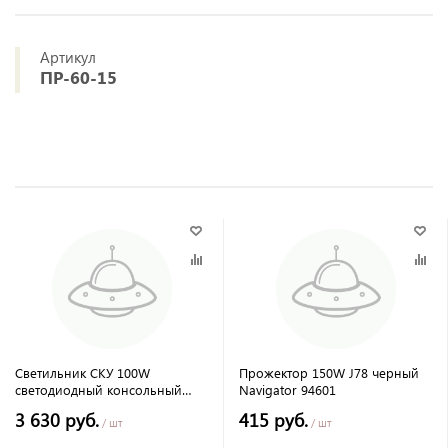
Артикул
ПР-60-15
Светильник СКУ 100W
Прожектор 150W J78 черный
светодиодный консольный
Navigator 94601
уличный 6500К IP65 Фарлайт
3 630 руб.
415 руб.
/ шт
/ шт