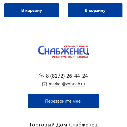
В корзину
В корзину
8 (8172) 26-44-24
market@volsnab.ru
Перезвоните мне!
Торговый Дом Снабженец