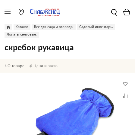
Каталог
Все для сада и огорода.
Садовый инвентарь.
Лопаты снеговые.
скребок рукавица
О товаре
Цена и заказ