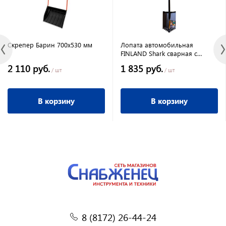
Скрепер Барин 700х530 мм
Лопата автомобильная
FINLAND Shark сварная c
зубьями
2 110 руб.
1 835 руб.
/ шт
/ шт
В корзину
В корзину
8 (8172) 26-44-24