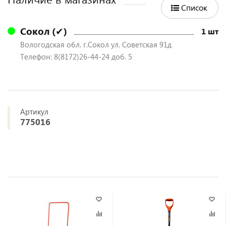
Список
Сокол (✔)
1 шт
Вологодская обл. г.Сокол ул. Советская 91д
Телефон: 8(8172)26-44-24 доб. 5
Артикул
775016