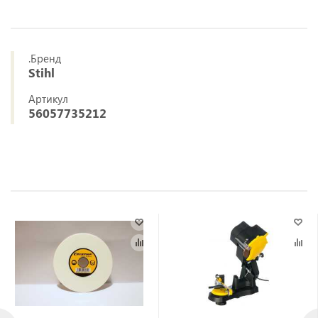
.Бренд
Stihl
Артикул
56057735212