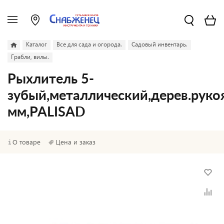
Каталог
Все для сада и огорода.
Садовый инвентарь.
Грабли, вилы.
Рыхлитель 5-
зубый,металлический,дерев.руко
мм,PALISAD
О товаре
Цена и заказ