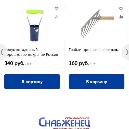
Конус посадочный
Грабли простые с черенком
порошковое покрытие Россия
340 руб.
160 руб.
/ шт
/ шт
В корзину
В корзину