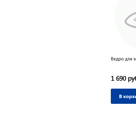
Ведро для 
1 690 ру
В корз