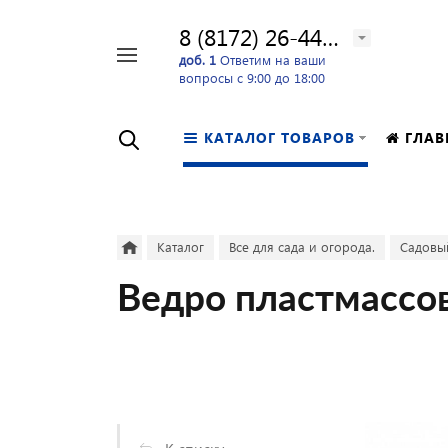
8 (8172) 26-44-24
Например,
доб. 1
Ответим на ваши
вопросы с 9:00 до 18:00
перфоратор
Найти
в каталоге
КАТАЛОГ ТОВАРОВ
ГЛАВ
Каталог
Все для сада и огорода.
Садовы
Ведро пластмассов