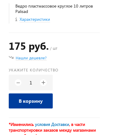
Ведро пластмассовое круглое 10 литров
Palisad
Характеристики
175 руб.
/ шт
Нашли дешевле?
УКАЖИТЕ КОЛИЧЕСТВО
+
−
В корзину
*Изменились
условия Доставки
, в части
транспортировки заказов между магазинами