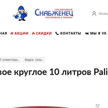
Личны
НАЯ
АКЦИИ
СКИДКИ
КОНТАКТЫ
МЫ В VK
й инвентарь.
Ведра, тазы.
ое круглое 10 литров Pali