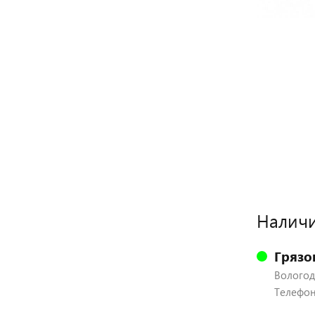
Наличи
Грязо
Вологодс
Телефон: