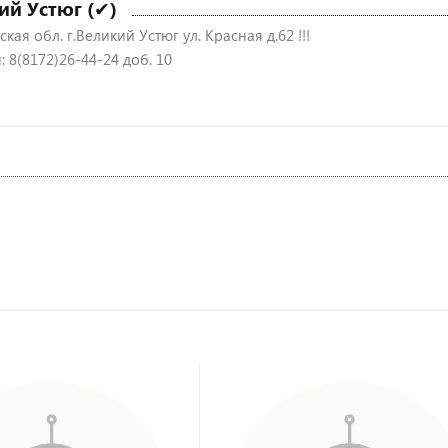
ий Устюг (✔)
кая обл. г.Великий Устюг ул. Красная д.62 !!!
 8(8172)26-44-24 доб. 10