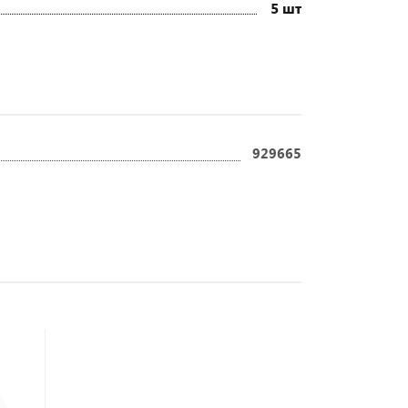
5 шт
929665