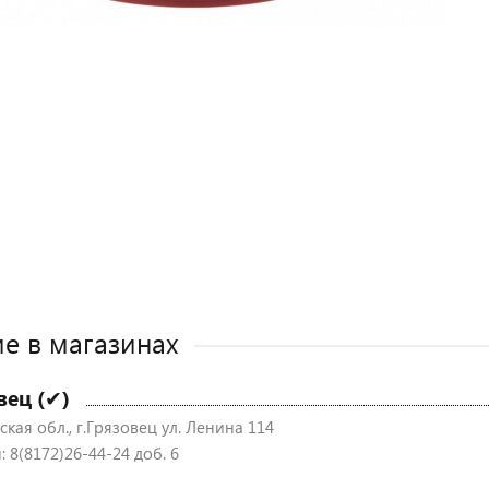
е в магазинах
вец (✔)
кая обл., г.Грязовец ул. Ленина 114
 8(8172)26-44-24 доб. 6