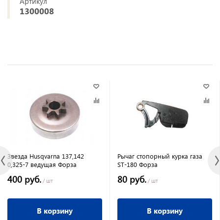
Артикул
1300008
Звезда Husqvarna 137,142
Рычаг стопорный курка газа
0,325-7 ведущая Форза
ST-180 Форза
400 руб.
80 руб.
/ шт
/ шт
В корзину
В корзину