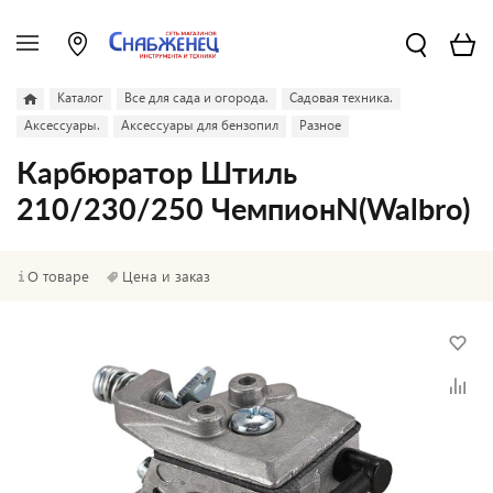
Каталог
Все для сада и огорода.
Садовая техника.
Аксессуары.
Аксессуары для бензопил
Разное
Карбюратор Штиль
210/230/250 ЧемпионN(Walbro)
О товаре
Цена и заказ