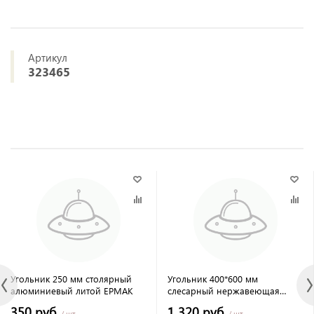
Артикул
323465
Угольник 250 мм столярный
Угольник 400*600 мм
алюминиевый литой ЕРМАК
слесарный нержавеющая
сталь КОБАЛЬТ
350 руб.
1 320 руб.
/ шт
/ шт