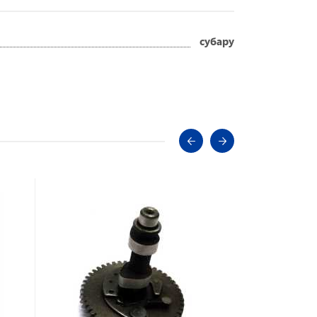
субару