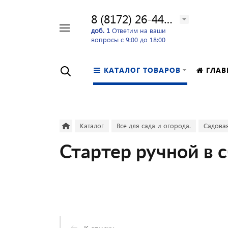
8 (8172) 26-44-24
Например,
доб. 1
Ответим на ваши
вопросы с 9:00 до 18:00
перфоратор
Найти
в каталоге
КАТАЛОГ ТОВАРОВ
ГЛАВ
Каталог
Все для сада и огорода.
Садовая
Стартер ручной в 