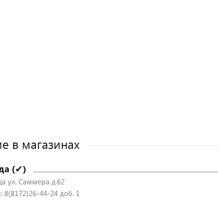
е в магазинах
да (✔)
да ул. Саммера д.62
 8(8172)26-44-24 доб. 1