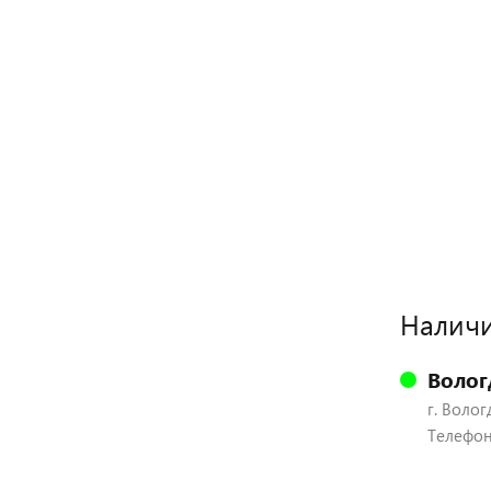
Наличи
Волог
г. Волог
Телефон: