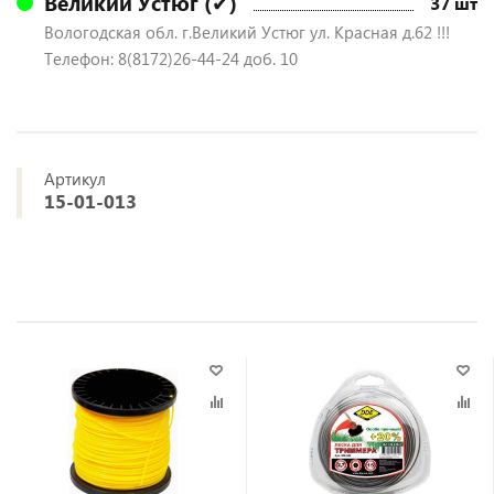
Великий Устюг (✔)
37 шт
Вологодская обл. г.Великий Устюг ул. Красная д.62 !!!
Телефон: 8(8172)26-44-24 доб. 10
Артикул
15-01-013