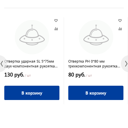
Отвертка ударная SL 5*75мм
Отвертка PH 0*80 мм
двух-компонентная рукоятка
трехкомпонентная рукоятка
CrV//Matrix
Сибртех
130 руб.
80 руб.
/ шт
/ шт
В корзину
В корзину