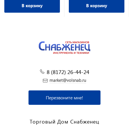
В корзину
В корзину
8 (8172) 26-44-24
market@volsnab.ru
Перезвоните мне!
Торговый Дом Снабженец