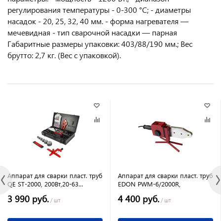
регулирования температуры - 0-300 °C; - диаметры
насадок - 20, 25, 32, 40 мм. - форма нагревателя —
мечевидная - тип сварочной насадки — парная
Габаритные размеры упаковки: 403/88/190 мм.; Вес
брутто: 2,7 кг. (Вес с упаковкой).
Аппарат для сварки пласт. труб
Аппарат для сварки пласт. труб
QE ST-2000, 200Вт,20-63
EDON PWM-6/2000R,
мм,кейс
3 990 руб.
4 400 руб.
/ шт
/ шт