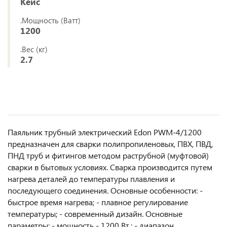
Кейс
.Мощность (Ватт)
1200
.Вес (кг)
2.7
Паяльник трубный электрический Edon PWM-4/1200
предназначен для сварки полипропиленовых, ПВХ, ПВД,
ПНД труб и фитингов методом раструбной (муфтовой)
сварки в бытовых условиях. Сварка производится путем
нагрева деталей до температуры плавления и
последующего соединения. Основные особенности: -
быстрое время нагрева; - плавное регулирование
температуры; - современный дизайн. Основные
параметры: - мощность - 1200 Вт.; - диапазон