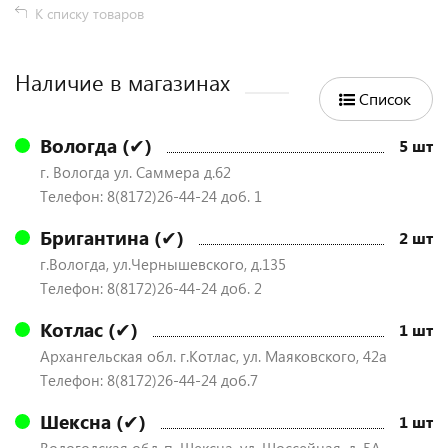
К списку товаров
Наличие в магазинах
Список
Вологда (✔)
5 шт
г. Вологда ул. Саммера д.62
Телефон: 8(8172)26-44-24 доб. 1
Бригантина (✔)
2 шт
г.Вологда, ул.Чернышевского, д.135
Телефон: 8(8172)26-44-24 доб. 2
Котлас (✔)
1 шт
Архангельская обл. г.Котлас, ул. Маяковского, 42а
Телефон: 8(8172)26-44-24 доб.7
Шексна (✔)
1 шт