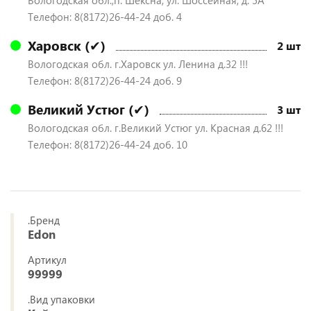
Вологодская обл.,п. Шексна, ул. Шоссейная, д. 5А
Телефон: 8(8172)26-44-24 доб. 4
Харовск (✔)
2 шт
Вологодская обл. г.Харовск ул. Ленина д.32 !!!
Телефон: 8(8172)26-44-24 доб. 9
Великий Устюг (✔)
3 шт
Вологодская обл. г.Великий Устюг ул. Красная д.62 !!!
Телефон: 8(8172)26-44-24 доб. 10
.Бренд
Edon
Артикул
99999
.Вид упаковки