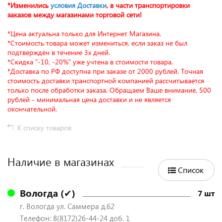
*Изменились
условия Доставки
, в части транспортировки
заказов между магазинами торговой сети!
*Цена актуальна только для Интернет Магазина.
*Стоимость товара может измениться, если заказ не был
подтверждён в течение 3х дней.
*Скидка "-10, -20%" уже учтена в стоимости товара.
*Доставка по РФ доступна при заказе от 2000 рублей. Точная
стоимость доставки транспортной компанией рассчитывается
только после обработки заказа. Обращаем Ваше внимание, 500
рублей - минимальная цена доставки и не является
окончательной.
К списку товаров
Наличие в магазинах
Список
Вологда (✔)
7 шт
г. Вологда ул. Саммера д.62
Телефон: 8(8172)26-44-24 доб. 1