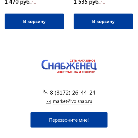
1 470 руб.
1 535 руб.
/ шт
/ шт
В корзину
В корзину
8 (8172) 26-44-24
market@volsnab.ru
Перезвоните мне!