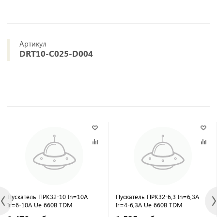
Артикул
DRT10-C025-D004
Пускатель ПРК32-10 In=10A
Пускатель ПРК32-6,3 In=6,3A
Ir=6-10A Ue 660В TDM
Ir=4-6,3A Ue 660В TDM