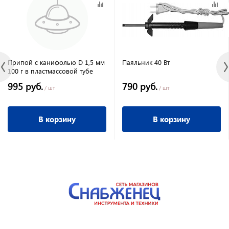
Припой с канифолью D 1,5 мм
Паяльник 40 Вт
100 г в пластмассовой тубе
995 руб.
790 руб.
/ шт
/ шт
В корзину
В корзину