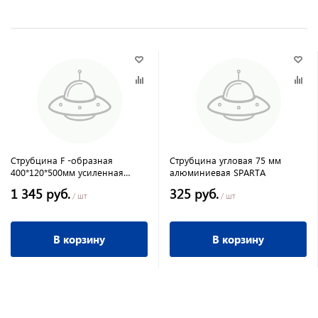
Струбцина F -образная
Струбцина угловая 75 мм
400*120*500мм усиленная
алюминиевая SPARTA
Matrix
1 345 руб.
325 руб.
/ шт
/ шт
В корзину
В корзину