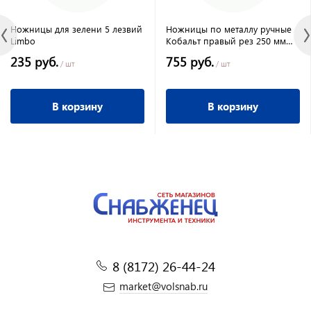
Ножницы для зелени 5 лезвий
Ножницы по металлу ручные
Limbo
Кобальт правый рез 250 мм
CR-V
235 руб.
755 руб.
/ шт
/ шт
В корзину
В корзину
8 (8172) 26-44-24
market@volsnab.ru