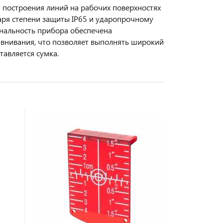
 построения линий на рабочих поверхностях
аря степени защиты IP65 и ударопрочному
ональность прибора обеспечена
внивания, что позволяет выполнять широкий
тавляется сумка.