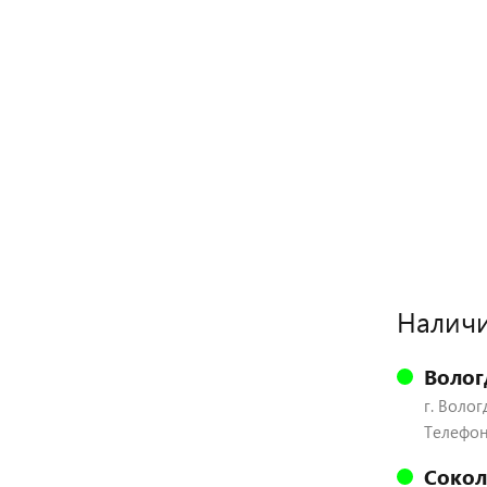
Наличи
Волог
г. Волог
Телефон:
Сокол