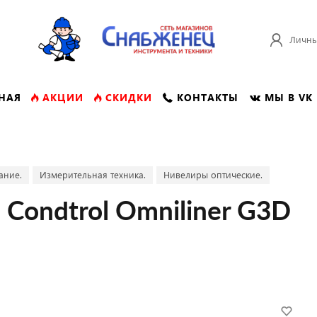
Личны
НАЯ
АКЦИИ
СКИДКИ
КОНТАКТЫ
МЫ В VK
ание.
Измерительная техника.
Нивелиры оптические.
Condtrol Omniliner G3D