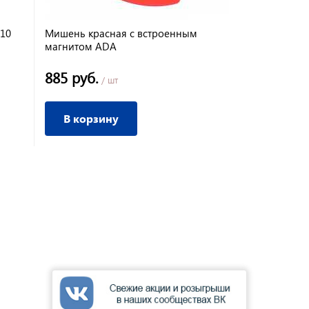
10
Мишень красная с встроенным
магнитом ADA
885 руб.
/ шт
В корзину