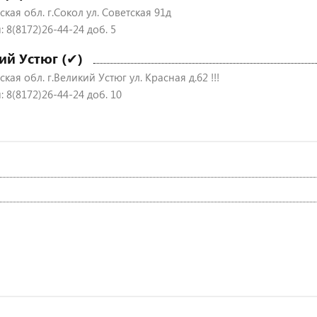
кая обл. г.Сокол ул. Советская 91д
 8(8172)26-44-24 доб. 5
ий Устюг (✔)
кая обл. г.Великий Устюг ул. Красная д.62 !!!
 8(8172)26-44-24 доб. 10