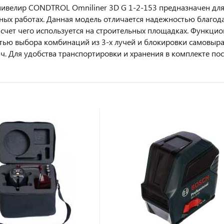
ивелир CONDTROL Omniliner 3D G 1-2-153 предназначен для
ных работах. Данная модель отличается надежностью благод
а счет чего используется на строительных площадках. Функци
ью выбора комбинаций из 3-х лучей и блокировки самовыра
ач. Для удобства транспортировки и хранения в комплекте пос