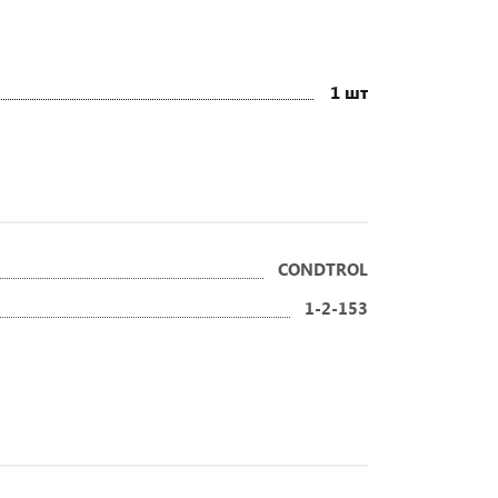
1 шт
CONDTROL
1-2-153