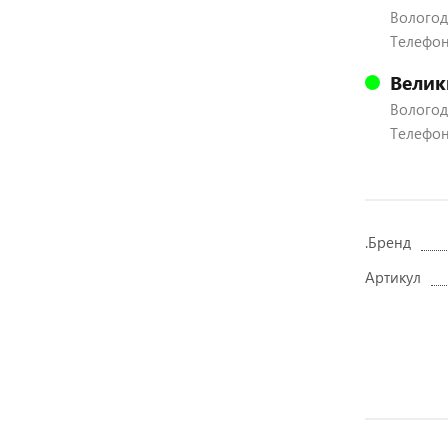
Вологодс
Телефон:
Велик
Вологодс
Телефон:
.Бренд
Артикул