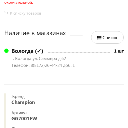
окончательной.
К списку товаров
Наличие в магазинах
Список
Вологда (✔)
1 шт
г. Вологда ул. Саммера д.62
Телефон: 8(8172)26-44-24 доб. 1
.Бренд
Champion
Артикул
GG7001ЕW