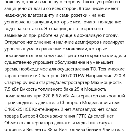
большую, как и в меньшую сторону. Также устройство
защищено от влаги со всех сторон. В том числе имеют
надежную влагозащиту и сами розетки - на них
установлены заглушки, которые исключают попадание
воды на контакты. Это защищает от короткого
замыкания при работе на улице в дождливую погоду.
Открытое исполнение и наличие демпферов нивелирует
уровень шума в сравнении с моделями, которые
поставляются под кожухом. При этом открытость модели
существенно упрощает обслуживание и уменьшает
время, необходимое для осуществления ТО. Технические
характеристики Champion GG7001EW Напряжение 220 В
Стартер ручной стартер/электростартер Max мощность
7.5 кВт Емкость топливного бака 25 л Мощность
номинальная при 220 В 6.8 кВт Альтернатор синхронный
Производитель двигателя Champion Модель двигателя
G460-25HCE Контейнерный нет Автозапуск нет Класс
товара Бытовой Свеча зажигания F7TC Дисплей нет
Обмотка альтернатора двигателя медь Тип кожуха
открытый Вес нетто 88 кг Вид топлива бензин Двигатель