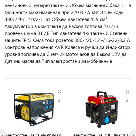
Бензиновый четырехтактный Объем масляного бака 1.1 л
Мощность максимальная при 220 В 7.5 кВт Эл. выходы
380/220/12 0/2/1 шт Объем двигателя 459 см³
Аккумулятор в комплекте да Расход топлива 2.6 л/ч
Уровень шума 81 дБ Тип двигателя 4-х тактный Степень
защиты IP23 Сила тока розеток 380/220/12 -/16-32/8.3 А
Контроль напряжения AVR Колеса и ручки да Индикатор
уровня топлива да Счетчик моточасов да Выход 12V да
Датчик масла да Тип электростанции мобильные
Электростанция CHAMPION GG
Электростанция DDE DPG1201i