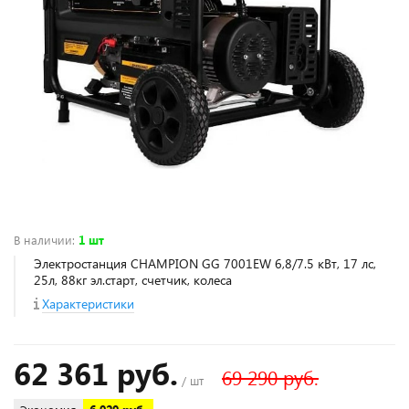
В наличии
:
1 шт
Электростанция CHAMPION GG 7001EW 6,8/7.5 кВт, 17 лс,
25л, 88кг эл.старт, счетчик, колеса
Характеристики
62 361 руб.
69 290 руб.
/ шт