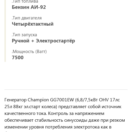
.Тип топлива
Бензин АИ-92
.Тип двигателя
Четырёхтактный
.Тип запуска
Ручной + Электростартёр
.Мощность (Ватт)
7500
Генератор Champion GG7001EW (6,8/7,5кВт OHV 17лс
25л 88кг эл.старт колеса) представляет собой источник
качественного тока. Контроль за напряжением
обеспечивает стабильность синусоиды даже при резком
изменении уровня потребления электротока как в