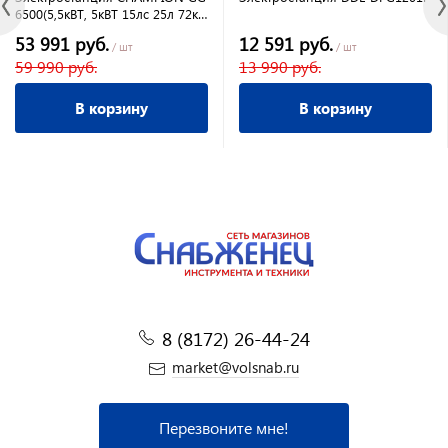
6500(5,5кВТ, 5кВТ 15лс 25л 72кг
счетчик)
53 991 руб.
12 591 руб.
/ шт
/ шт
59 990 руб.
13 990 руб.
В корзину
В корзину
8 (8172) 26-44-24
market@volsnab.ru
Перезвоните мне!