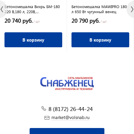
Бетономешалка Вихрь БМ-180
Бетономешалка MAWIPRO 180
220 В,180 л, 220В,
л 650 Вт чугунный венец
800Вт,чугунный венец
20 740 руб.
20 790 руб.
/ шт
/ шт
В корзину
В корзину
8 (8172) 26-44-24
market@volsnab.ru