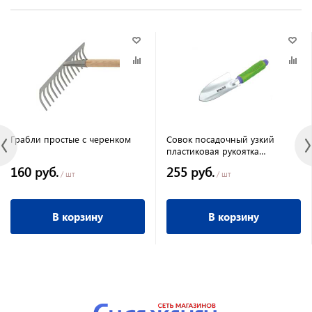
Грабли простые с черенком
Совок посадочный узкий
пластиковая рукоятка
Connect//PALISAD
160 руб.
255 руб.
/ шт
/ шт
В корзину
В корзину