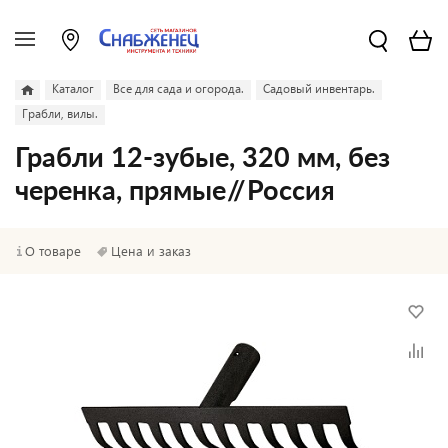
Каталог
Все для сада и огорода.
Садовый инвентарь.
Грабли, вилы.
Грабли 12-зубые, 320 мм, без
черенка, прямые // Россия
О товаре
Цена и заказ