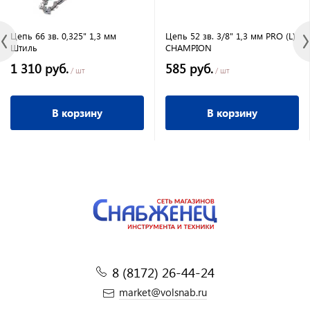
Цепь 66 зв. 0,325" 1,3 мм
Цепь 52 зв. 3/8" 1,3 мм PRO (L)
Штиль
CHAMPION
1 310 руб.
585 руб.
/ шт
/ шт
В корзину
В корзину
8 (8172) 26-44-24
market@volsnab.ru