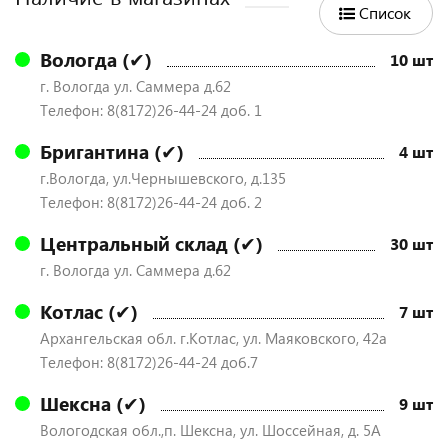
Список
Вологда (✔)
10 шт
г. Вологда ул. Саммера д.62
Телефон: 8(8172)26-44-24 доб. 1
Бригантина (✔)
4 шт
г.Вологда, ул.Чернышевского, д.135
Телефон: 8(8172)26-44-24 доб. 2
Центральный склад (✔)
30 шт
г. Вологда ул. Саммера д.62
Котлас (✔)
7 шт
Архангельская обл. г.Котлас, ул. Маяковского, 42а
Телефон: 8(8172)26-44-24 доб.7
Шексна (✔)
9 шт
Вологодская обл.,п. Шексна, ул. Шоссейная, д. 5А