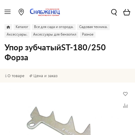
Каталог
Все для сада и огорода.
Садовая техника.
Аксессуары.
Аксессуары для бензопил
Разное
Упор зубчатыйST-180/250
Форза
О товаре
Цена и заказ