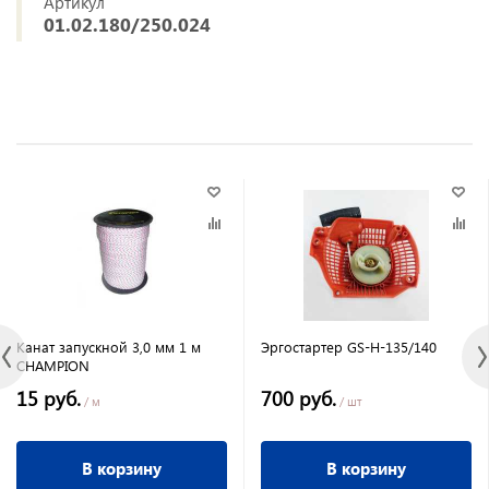
Артикул
01.02.180/250.024
Канат запускной 3,0 мм 1 м
Эргостартер GS-H-135/140
CHAMPION
15 руб.
700 руб.
/ м
/ шт
В корзину
В корзину