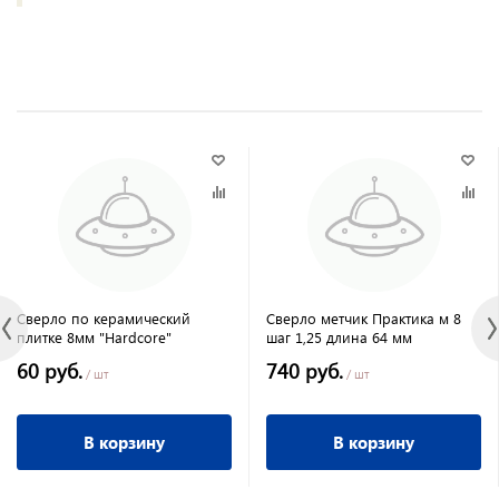
Сверло по керамический
Сверло метчик Практика м 8
плитке 8мм "Hardcore"
шаг 1,25 длина 64 мм
60 руб.
740 руб.
/ шт
/ шт
В корзину
В корзину