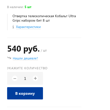
В наличии
:
5 шт
Отвертка телескопическая Кобальт Ultra
Gripс набором бит 8 шт
Характеристики
540 руб.
/ шт
Нашли дешевле?
УКАЖИТЕ КОЛИЧЕСТВО
+
−
В корзину