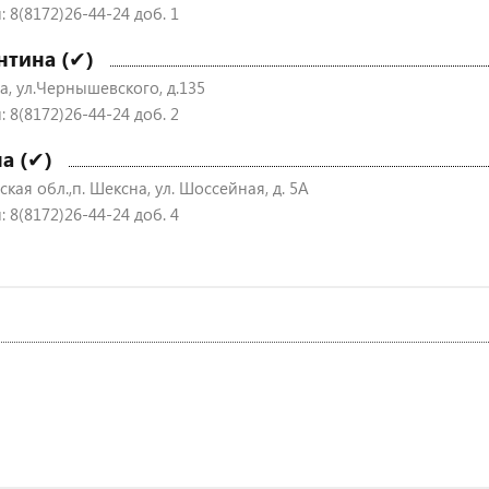
 8(8172)26-44-24 доб. 1
нтина (✔)
а, ул.Чернышевского, д.135
 8(8172)26-44-24 доб. 2
а (✔)
кая обл.,п. Шексна, ул. Шоссейная, д. 5А
 8(8172)26-44-24 доб. 4