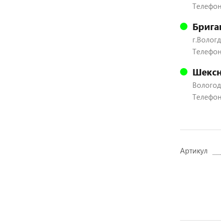
Телефон:
Брига
г.Вологд
Телефон:
Шексн
Вологодс
Телефон:
Артикул