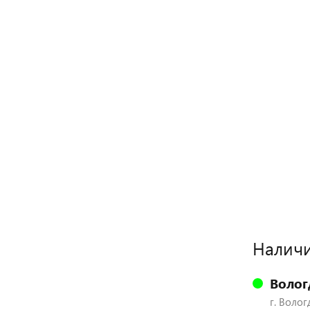
Наличи
Волог
г. Волог