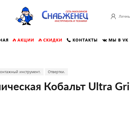
Личны
НАЯ
АКЦИИ
СКИДКИ
КОНТАКТЫ
МЫ В VK
онтажный инструмент.
Отвертки.
ическая Кобальт Ultra Gri