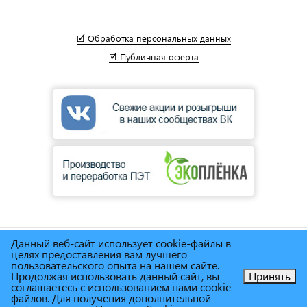
🗹 Обработка персональных данных
🗹 Публичная оферта
Данный веб-сайт использует cookie-файлы в
© Сеть магазинов инструмента и техники
"Торговый дом
целях предоставления вам лучшего
Снабженец"
1995г. - 2025г.
пользовательского опыта на нашем сайте.
Продолжая использовать данный сайт, вы
Принять
соглашаетесь с использованием нами cookie-
Позвоните нам!
файлов. Для получения дополнительной