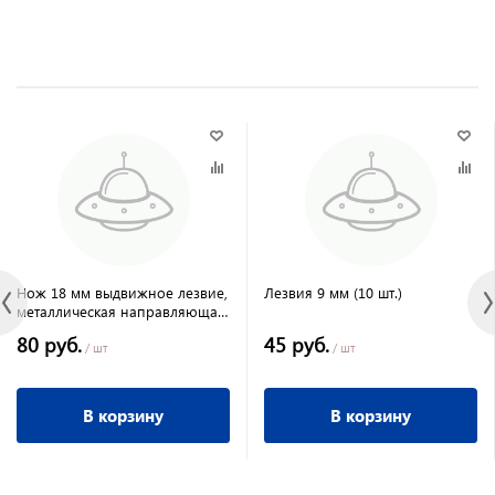
Нож 18 мм выдвижное лезвие,
Лезвия 9 мм (10 шт.)
металлическая направляющая
пластиковый корпус Вихрь
80 руб.
45 руб.
/ шт
/ шт
В корзину
В корзину