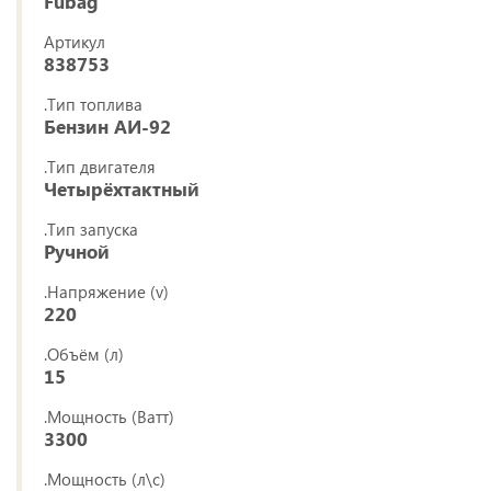
Fubag
Артикул
838753
.Тип топлива
Бензин АИ-92
.Тип двигателя
Четырёхтактный
.Тип запуска
Ручной
.Напряжение (v)
220
.Объём (л)
15
.Мощность (Ватт)
3300
.Мощность (л\с)