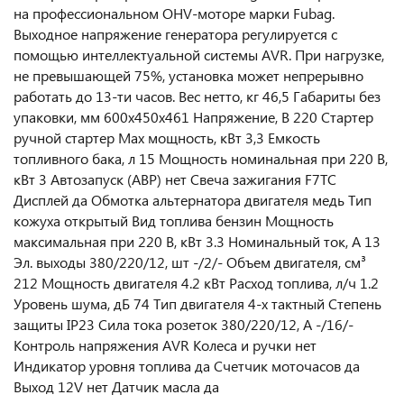
на профессиональном OHV-моторе марки Fubag.
Выходное напряжение генератора регулируется с
помощью интеллектуальной системы AVR. При нагрузке,
не превышающей 75%, установка может непрерывно
работать до 13-ти часов. Вес нетто, кг 46,5 Габариты без
упаковки, мм 600х450х461 Напряжение, В 220 Стартер
ручной стартер Max мощность, кВт 3,3 Емкость
топливного бака, л 15 Мощность номинальная при 220 В,
кВт 3 Автозапуск (АВР) нет Свеча зажигания F7TC
Дисплей да Обмотка альтернатора двигателя медь Тип
кожуха открытый Вид топлива бензин Мощность
максимальная при 220 В, кВт 3.3 Номинальный ток, А 13
Эл. выходы 380/220/12, шт -/2/- Объем двигателя, см³
212 Мощность двигателя 4.2 кВт Расход топлива, л/ч 1.2
Уровень шума, дБ 74 Тип двигателя 4-х тактный Степень
защиты IP23 Сила тока розеток 380/220/12, А -/16/-
Контроль напряжения AVR Колеса и ручки нет
Индикатор уровня топлива да Счетчик моточасов да
Выход 12V нет Датчик масла да