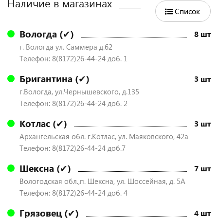
Наличие в магазинах
Список
Вологда (✔)
8 шт
г. Вологда ул. Саммера д.62
Телефон: 8(8172)26-44-24 доб. 1
Бригантина (✔)
3 шт
г.Вологда, ул.Чернышевского, д.135
Телефон: 8(8172)26-44-24 доб. 2
Котлас (✔)
3 шт
Архангельская обл. г.Котлас, ул. Маяковского, 42а
Телефон: 8(8172)26-44-24 доб.7
Шексна (✔)
7 шт
Вологодская обл.,п. Шексна, ул. Шоссейная, д. 5А
Телефон: 8(8172)26-44-24 доб. 4
Грязовец (✔)
4 шт