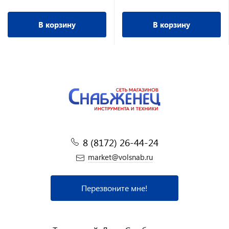
В корзину
В корзину
8 (8172) 26-44-24
market@volsnab.ru
Перезвоните мне!