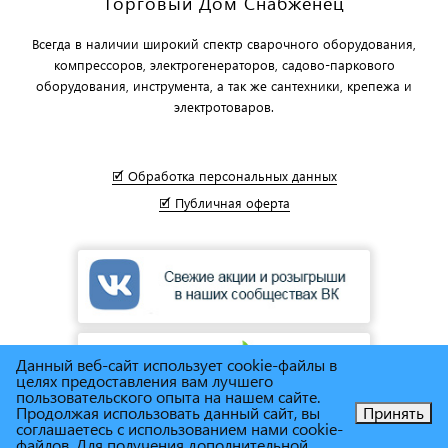
Торговый Дом Снабженец
Всегда в наличии широкий спектр сварочного оборудования,
компрессоров, электрогенераторов, садово-паркового
оборудования, инструмента, а так же сантехники, крепежа и
электротоваров.
🗹 Обработка персональных данных
🗹 Публичная оферта
Данный веб-сайт использует cookie-файлы в
целях предоставления вам лучшего
пользовательского опыта на нашем сайте.
Продолжая использовать данный сайт, вы
Принять
соглашаетесь с использованием нами cookie-
Позвоните нам!
файлов. Для получения дополнительной