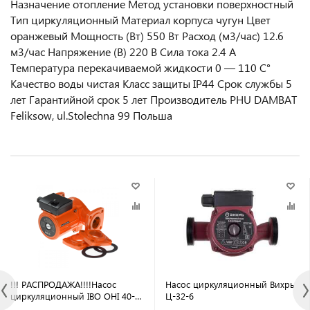
Назначение отопление Метод установки поверхностный
Тип циркуляционный Материал корпуса чугун Цвет
оранжевый Мощность (Вт) 550 Вт Расход (м3/час) 12.6
м3/час Напряжение (В) 220 В Сила тока 2.4 А
Температура перекачиваемой жидкости 0 — 110 C°
Качество воды чистая Класс защиты IP44 Срок службы 5
лет Гарантийной срок 5 лет Производитель PHU DAMBAT
Feliksow, ul.Stolechna 99 Польша
!!! РАСПРОДАЖА!!!!Насос
Насос циркуляционный Вихрь
циркуляционный IBO OHI 40-
Ц-32-6
80/200 фланец 270 Вт, напор 8