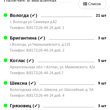
Список
Вологда (✔)
21 шт
г. Вологда ул. Саммера д.62
Телефон: 8(8172)26-44-24 доб. 1
Бригантина (✔)
3 шт
г.Вологда, ул.Чернышевского, д.135
Телефон: 8(8172)26-44-24 доб. 2
Котлас (✔)
5 шт
Архангельская обл. г.Котлас, ул. Маяковского, 42а
Телефон: 8(8172)26-44-24 доб.7
Шексна (✔)
9 шт
Вологодская обл.,п. Шексна, ул. Шоссейная, д. 5А
Телефон: 8(8172)26-44-24 доб. 4
Грязовец (✔)
3 шт