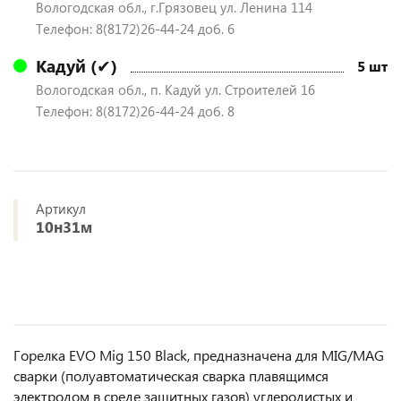
Вологодская обл., г.Грязовец ул. Ленина 114
Телефон: 8(8172)26-44-24 доб. 6
Кадуй (✔)
5 шт
Вологодская обл., п. Кадуй ул. Строителей 16
Телефон: 8(8172)26-44-24 доб. 8
Артикул
10н31м
Горелка EVO Mig 150 Black, предназначена для MIG/MAG
сварки (полуавтоматическая сварка плавящимся
электродом в среде защитных газов) углеродистых и