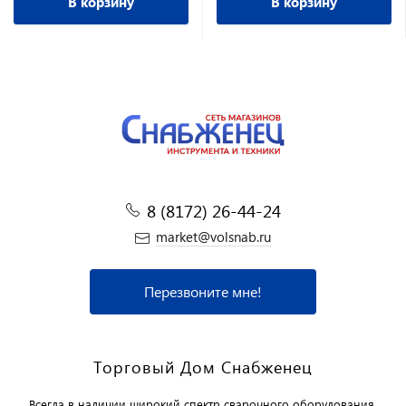
В корзину
В корзину
8 (8172) 26-44-24
market@volsnab.ru
Перезвоните мне!
Торговый Дом Снабженец
Всегда в наличии широкий спектр сварочного оборудования,