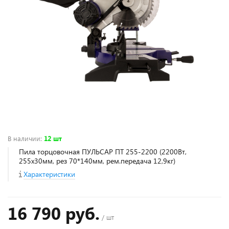
В наличии
:
12 шт
Пила торцовочная ПУЛЬСАР ПТ 255-2200 (2200Вт,
255х30мм, рез 70*140мм, рем.передача 12,9кг)
Характеристики
16 790 руб.
/ шт