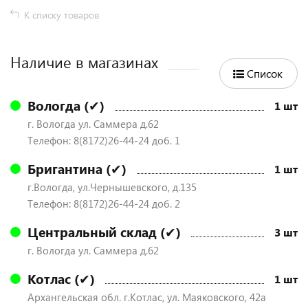
К списку товаров
Наличие в магазинах
Список
Вологда (✔)
1 шт
г. Вологда ул. Саммера д.62
Телефон: 8(8172)26-44-24 доб. 1
Бригантина (✔)
1 шт
г.Вологда, ул.Чернышевского, д.135
Телефон: 8(8172)26-44-24 доб. 2
Центральный склад (✔)
3 шт
г. Вологда ул. Саммера д.62
Котлас (✔)
1 шт
Архангельская обл. г.Котлас, ул. Маяковского, 42а