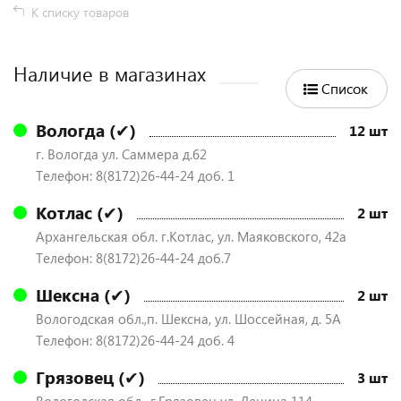
К списку товаров
Наличие в магазинах
Список
Вологда (✔)
12 шт
г. Вологда ул. Саммера д.62
Телефон: 8(8172)26-44-24 доб. 1
Котлас (✔)
2 шт
Архангельская обл. г.Котлас, ул. Маяковского, 42а
Телефон: 8(8172)26-44-24 доб.7
Шексна (✔)
2 шт
Вологодская обл.,п. Шексна, ул. Шоссейная, д. 5А
Телефон: 8(8172)26-44-24 доб. 4
Грязовец (✔)
3 шт