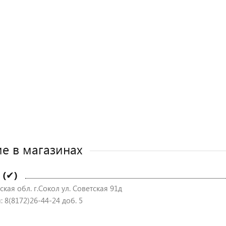
е в магазинах
 (✔)
кая обл. г.Сокол ул. Советская 91д
 8(8172)26-44-24 доб. 5