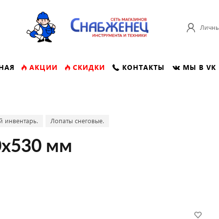
Личны
НАЯ
АКЦИИ
СКИДКИ
КОНТАКТЫ
МЫ В VK
й инвентарь.
Лопаты снеговые.
0х530 мм