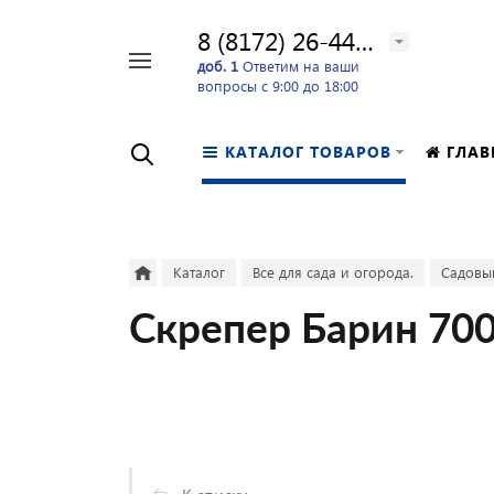
8 (8172) 26-44-24
Например,
доб. 1
Ответим на ваши
вопросы с 9:00 до 18:00
перфоратор
Найти
в каталоге
КАТАЛОГ ТОВАРОВ
ГЛАВ
Каталог
Все для сада и огорода.
Садовы
Скрепер Барин 70