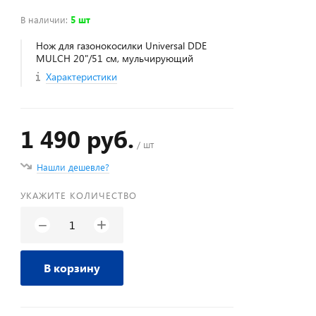
В наличии
:
5 шт
Нож для газонокосилки Universal DDE
MULCH 20"/51 см, мульчирующий
Характеристики
1 490 руб.
/ шт
Нашли дешевле?
УКАЖИТЕ КОЛИЧЕСТВО
+
−
В корзину