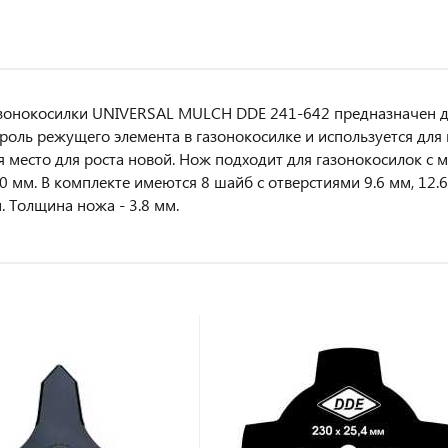
зонокосилки UNIVERSAL MULCH DDE 241-642 предназначен дл
роль режущего элемента в газонокосилке и используется для
 место для роста новой. Нож подходит для газонокосилок с
0 мм. В комплекте имеются 8 шайб с отверстиями 9.6 мм, 12.6 
. Толщина ножа - 3.8 мм.