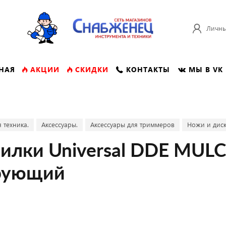
Личны
НАЯ
АКЦИИ
СКИДКИ
КОНТАКТЫ
МЫ В VK
 техника.
Аксессуары.
Аксессуары для триммеров
Ножи и диск
силки Universal DDE MUL
ирующий