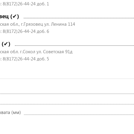
 8(8172)26-44-24 доб. 1
вец (✔)
кая обл., г.Грязовец ул. Ленина 114
 8(8172)26-44-24 доб. 6
 (✔)
кая обл. г.Сокол ул. Советская 91д
 8(8172)26-44-24 доб. 5
хвата (мм)