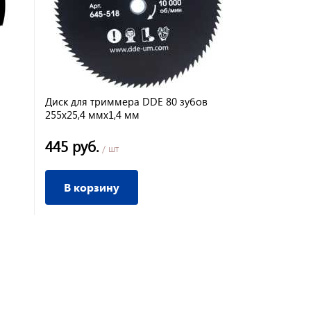
Диск для триммера DDE 80 зубов
255х25,4 ммх1,4 мм
445 руб.
/ шт
В корзину