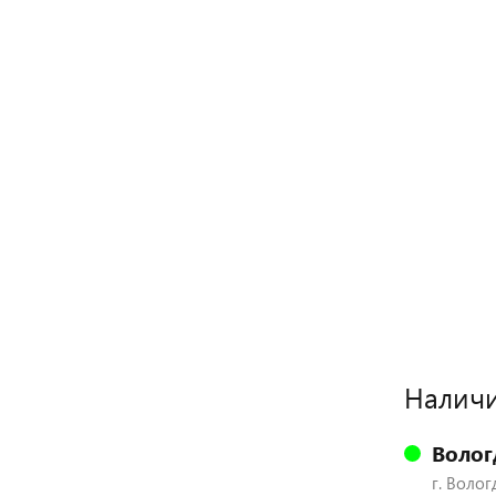
Наличи
Волог
г. Волог