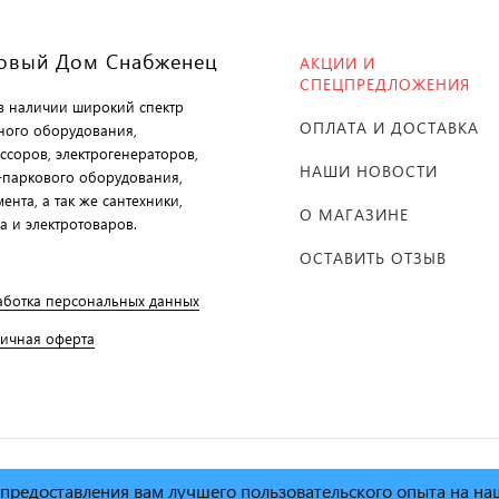
овый Дом Снабженец
АКЦИИ И
СПЕЦПРЕДЛОЖЕНИЯ
 в наличии широкий спектр
ОПЛАТА И ДОСТАВКА
ного оборудования,
ссоров, электрогенераторов,
НАШИ НОВОСТИ
-паркового оборудования,
ента, а так же сантехники,
О МАГАЗИНЕ
а и электротоваров.
ОСТАВИТЬ ОТЗЫВ
аботка персональных данных
личная оферта
х предоставления вам лучшего пользовательского опыта на н
й дом Снабженец"
1995г. -