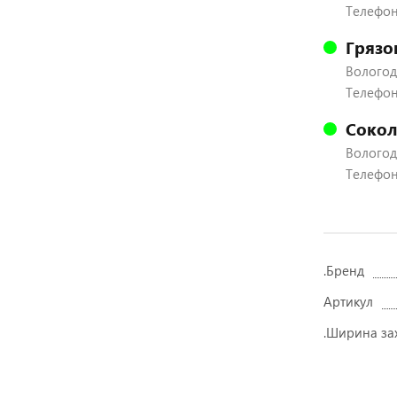
Телефон:
Грязо
Вологодс
Телефон:
Сокол
Вологодс
Телефон:
.Бренд
Артикул
.Ширина за