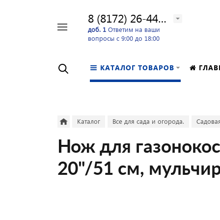
8 (8172) 26-44-24
Например,
доб. 1
Ответим на ваши
вопросы с 9:00 до 18:00
перфоратор
Найти
в каталоге
КАТАЛОГ ТОВАРОВ
ГЛАВ
Каталог
Все для сада и огорода.
Садовая
Нож для газоноко
20"/51 см, мульч