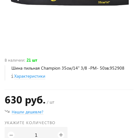
В наличии
:
21 шт
Шина пильная Champion 35см/14" 3/8 -РМ- 50зв.952908
Характеристики
630 руб.
/ шт
Нашли дешевле?
УКАЖИТЕ КОЛИЧЕСТВО
+
−