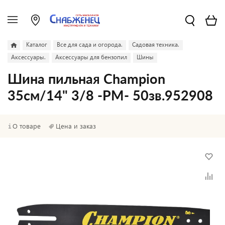
Каталог
Все для сада и огорода.
Садовая техника.
Аксессуары.
Аксессуары для бензопил
Шины
Шина пильная Champion
35см/14" 3/8 -РМ- 50зв.952908
О товаре
Цена и заказ