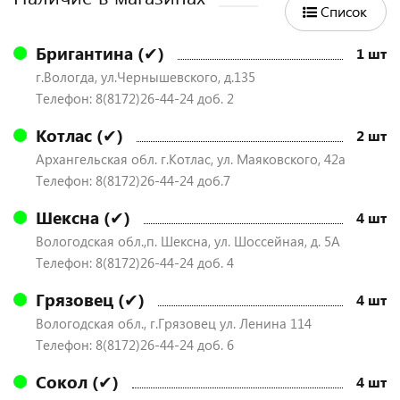
Список
Бригантина (✔)
1 шт
г.Вологда, ул.Чернышевского, д.135
Телефон: 8(8172)26-44-24 доб. 2
Котлас (✔)
2 шт
Архангельская обл. г.Котлас, ул. Маяковского, 42а
Телефон: 8(8172)26-44-24 доб.7
Шексна (✔)
4 шт
Вологодская обл.,п. Шексна, ул. Шоссейная, д. 5А
Телефон: 8(8172)26-44-24 доб. 4
Грязовец (✔)
4 шт
Вологодская обл., г.Грязовец ул. Ленина 114
Телефон: 8(8172)26-44-24 доб. 6
Сокол (✔)
4 шт