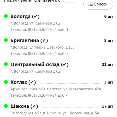
Список
Вологда (✔)
6 шт
г. Вологда ул. Саммера д.62
Телефон: 8(8172)26-44-24 доб. 1
Бригантина (✔)
8 шт
г.Вологда, ул.Чернышевского, д.135
Телефон: 8(8172)26-44-24 доб. 2
Центральный склад (✔)
21 шт
г. Вологда ул. Саммера д.62
Котлас (✔)
3 шт
Архангельская обл. г.Котлас, ул. Маяковского, 42а
Телефон: 8(8172)26-44-24 доб.7
Шексна (✔)
17 шт
Вологодская обл.,п. Шексна, ул. Шоссейная, д. 5А