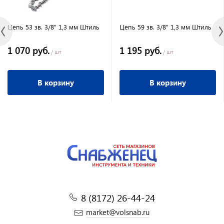
Цепь 53 зв. 3/8" 1,3 мм Штиль
Цепь 59 зв. 3/8" 1,3 мм Штиль
1 070 руб.
1 195 руб.
/ шт
/ шт
В корзину
В корзину
8 (8172) 26-44-24
market@volsnab.ru