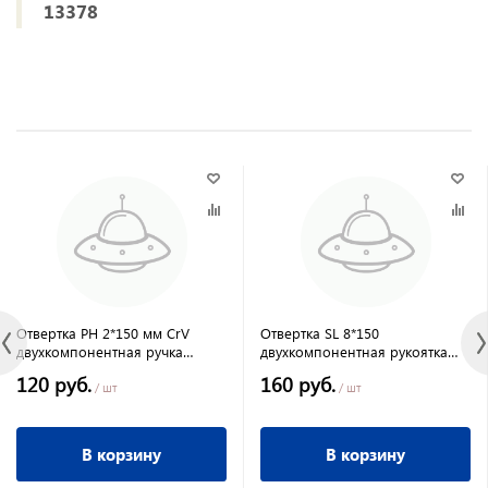
13378
Отвертка PH 2*150 мм CrV
Отвертка SL 8*150
двухкомпонентная ручка
двухкомпонентная рукоятка
Сибртех
Anti-Slip MATRIX
120 руб.
160 руб.
/ шт
/ шт
В корзину
В корзину